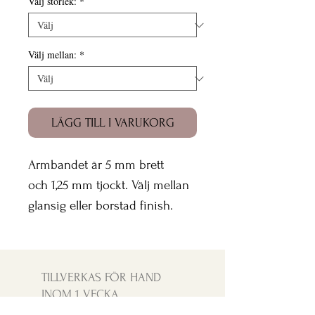
Välj storlek:
*
Välj mellan:
*
LÄGG TILL I VARUKORG
Armbandet är 5 mm brett
och 1,25 mm tjockt. Välj mellan
glansig eller borstad finish.
TILLVERKAS FÖR HAND
INOM 1 VECKA