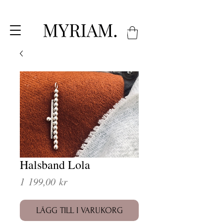
Halsband Lola
Pris
1 199,00 kr
LÄGG TILL I VARUKORG