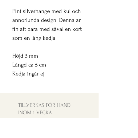
Fint silverhänge med kul och
annorlunda design. Denna är
fin att bära med såväl en kort
som en lång kedja
Höjd 3 mm
Längd ca 5 cm
Kedja ingår ej.
TILLVERKAS FÖR HAND
INOM 1 VECKA
FRI FRAKT