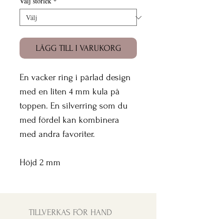
Välj storlek
*
LÄGG TILL I VARUKORG
En vacker ring i pärlad design
med en liten 4 mm kula på
toppen. En silverring som du
med fördel kan kombinera
med andra favoriter.
Höjd 2 mm
TILLVERKAS FÖR HAND