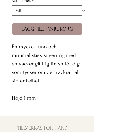
Välj storlek
*
LÄGG TILL I VARUKORG
En mycket tunn och
minimalistisk silverring med
en vacker glittrig finish för dig
som tycker om det vackra i all
sin enkelhet.
Höjd 1 mm
TILLVERKAS FÖR HAND