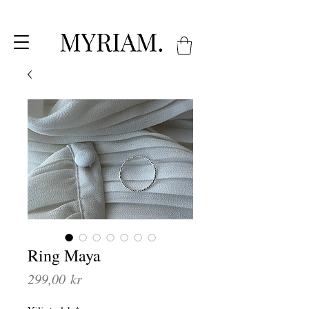
Ring Maya
Pris
299,00 kr